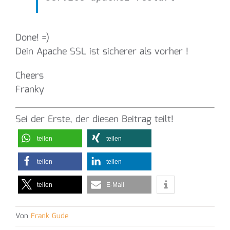
Done! =)
Dein Apache SSL ist sicherer als vorher !
Cheers
Franky
Sei der Erste, der diesen Beitrag teilt!
teilen
teilen
teilen
teilen
teilen
E-Mail
Von
Frank Gude