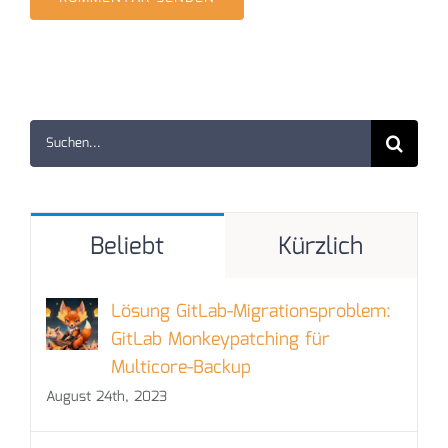
Suche
nach:
Beliebt
Kürzlich
Lösung GitLab-Migrationsproblem:
GitLab Monkeypatching für
Multicore-Backup
August 24th, 2023