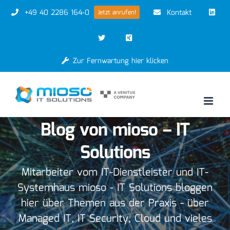
Zum
+49 40 2286 164-0
Kontakt
Jetzt anrufen!
Inhalt
springen
Zur Fernwartung hier klicken
Blog von mioso – IT
Solutions
Mitarbeiter vom IT-Dienstleister und IT-
Systemhaus mioso - IT Solutions bloggen
hier über Themen aus der Praxis - über
Managed IT, IT Security, Cloud und vieles