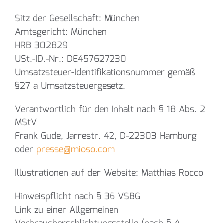
Sitz der Gesellschaft: München
Amtsgericht: München
HRB 302829
USt.-ID.-Nr.: DE457627230
Umsatzsteuer-Identifikationsnummer gemäß
§27 a Umsatzsteuergesetz.
Verantwortlich für den Inhalt nach § 18 Abs. 2
MStV
Frank Gude, Jarrestr. 42, D-22303 Hamburg
oder
presse@mioso.com
Illustrationen auf der Website: Matthias Rocco
Hinweispflicht nach § 36 VSBG
Link zu einer Allgemeinen