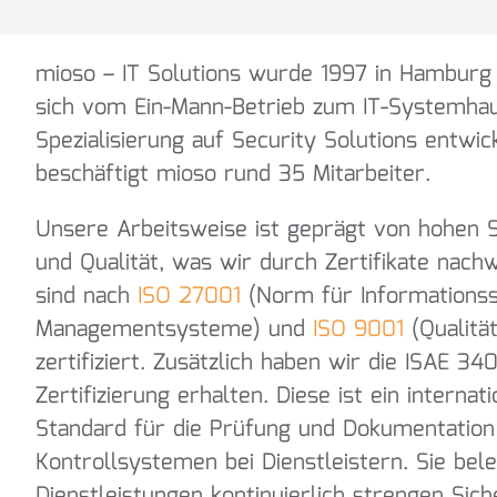
mioso – IT Solutions wurde 1997 in Hamburg
sich vom Ein-Mann-Betrieb zum IT-Systemhau
Spezialisierung auf Security Solutions entwic
beschäftigt mioso rund 35 Mitarbeiter.
Unsere Arbeitsweise ist geprägt von hohen S
und Qualität, was wir durch Zertifikate nach
sind nach
ISO 27001
(Norm für Informationss
Managementsysteme) und
ISO 9001
(Qualit
zertifiziert. Zusätzlich haben wir die ISAE 3
Zertifizierung erhalten. Diese ist ein interna
Standard für die Prüfung und Dokumentation
Kontrollsystemen bei Dienstleistern. Sie bele
Dienstleistungen kontinuierlich strengen Sich