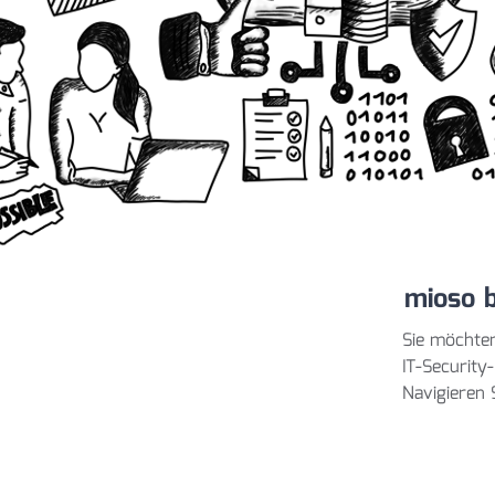
mioso b
Sie möchte
IT-Security
Navigieren S