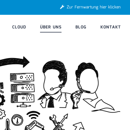
Zur Fernwartung hier klicken
CLOUD
ÜBER UNS
BLOG
KONTAKT