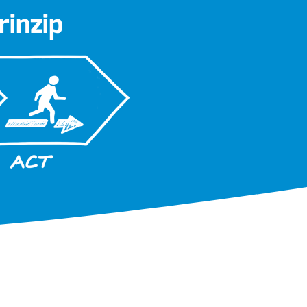
inzip