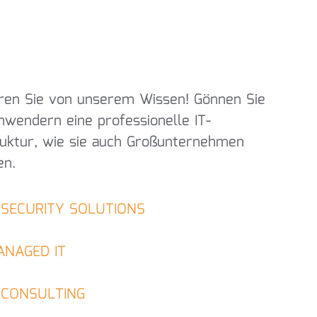
eren Sie von unserem Wissen! Gönnen Sie
nwendern eine professionelle IT-
ruktur, wie sie auch Großunternehmen
en.
 SECURITY SOLUTIONS
ANAGED IT
 CONSULTING