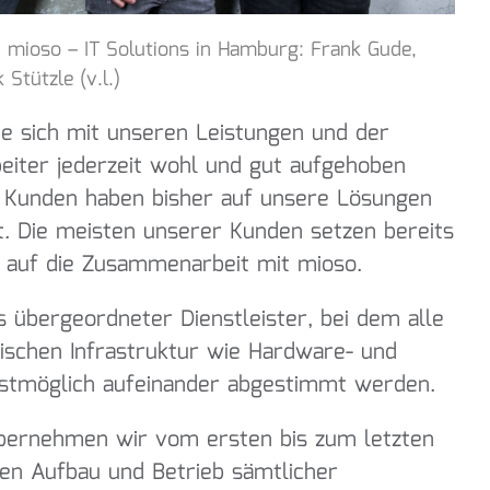
 mioso – IT Solutions in Hamburg: Frank Gude,
Stützle (v.l.)
Sie sich mit unseren Leistungen und der
beiter jederzeit wohl und gut aufgehoben
 Kunden haben bisher auf unsere Lösungen
t. Die meisten unserer Kunden setzen bereits
 auf die Zusammenarbeit mit mioso.
 übergeordneter Dienstleister, bei dem alle
ischen Infrastruktur wie Hardware- und
stmöglich aufeinander abgestimmt werden.
bernehmen wir vom ersten bis zum letzten
den Aufbau und Betrieb sämtlicher