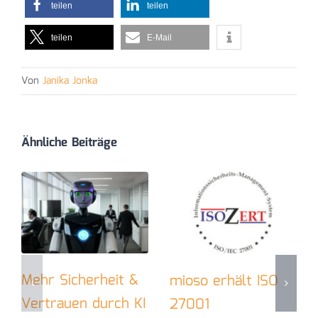
teilen
teilen
teilen
E-Mail
Von
Janika Jonka
Ähnliche Beiträge
Mehr Sicherheit &
mioso erhält ISO
Vertrauen durch KI
27001