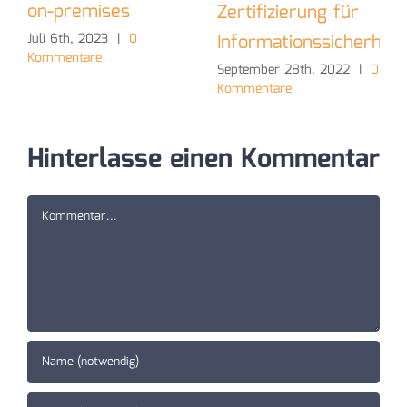
on-premises
Zertifizierung für
Informationssicherheit
Juli 6th, 2023
|
0
Kommentare
September 28th, 2022
|
0
Kommentare
Hinterlasse einen Kommentar
Kommentar