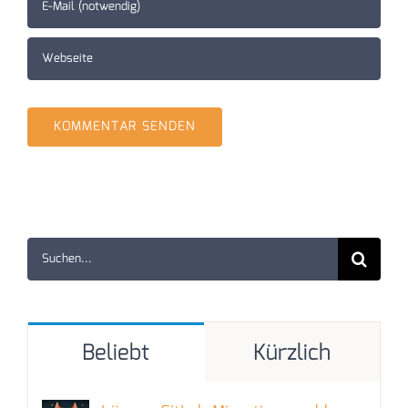
Suche
nach:
Beliebt
Kürzlich